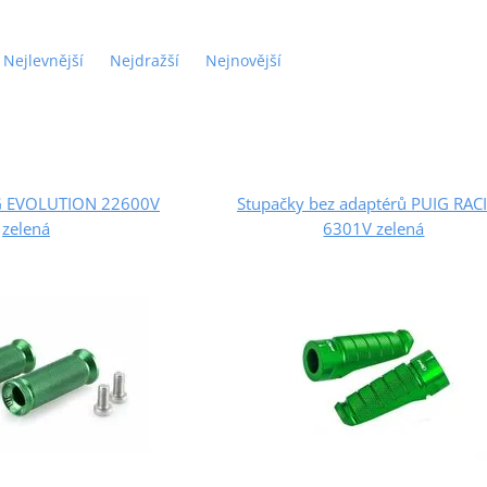
Nejlevnější
Nejdražší
Nejnovější
G EVOLUTION 22600V
Stupačky bez adaptérů PUIG RAC
zelená
6301V zelená