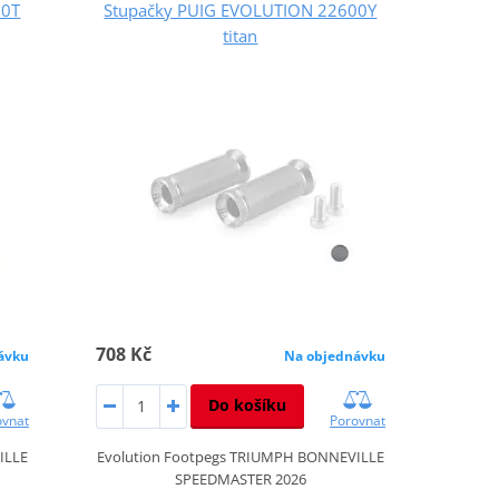
00T
Stupačky PUIG EVOLUTION 22600Y
titan
708 Kč
ávku
Na objednávku
Do košíku
ovnat
Porovnat
ILLE
Evolution Footpegs TRIUMPH BONNEVILLE
SPEEDMASTER 2026