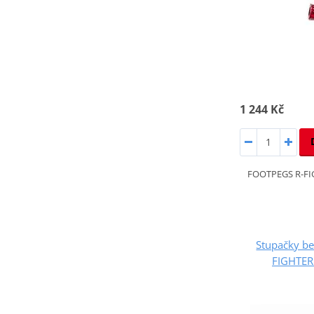
1 244 Kč
FOOTPEGS R-FI
Stupačky be
FIGHTER