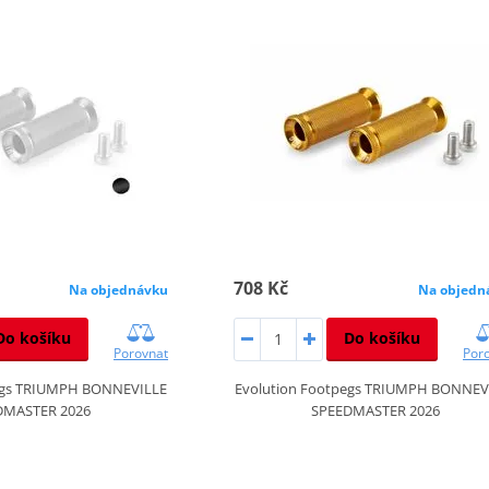
708 Kč
Na objednávku
Na objedn
Do košíku
Do košíku
Porovnat
Por
egs TRIUMPH BONNEVILLE
Evolution Footpegs TRIUMPH BONNEV
DMASTER 2026
SPEEDMASTER 2026