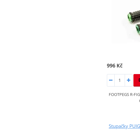
996 Kč
FOOTPEGS R-FIG
Stupačky PUI