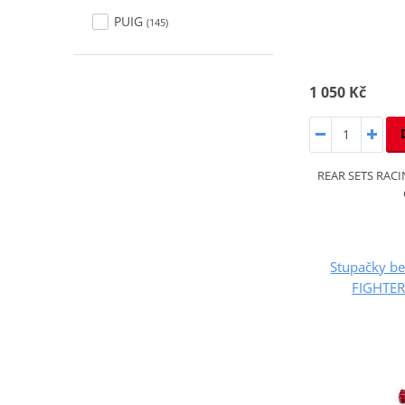
PUIG
(145)
1 050 Kč
REAR SETS RAC
Stupačky be
FIGHTER