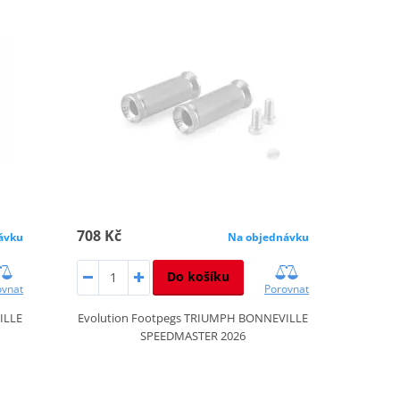
708 Kč
ávku
Na objednávku
Do košíku
ovnat
Porovnat
ILLE
Evolution Footpegs TRIUMPH BONNEVILLE
SPEEDMASTER 2026