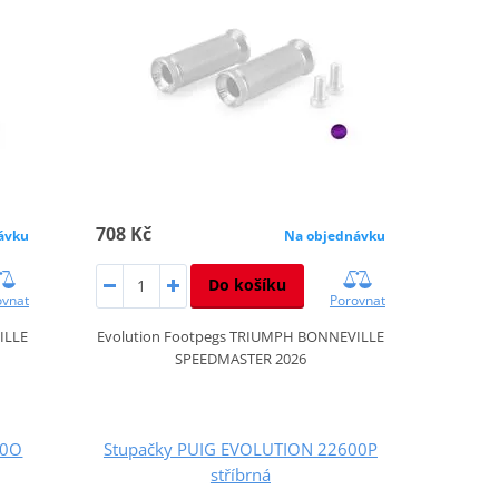
708 Kč
ávku
Na objednávku
Do košíku
ovnat
Porovnat
ILLE
Evolution Footpegs TRIUMPH BONNEVILLE
SPEEDMASTER 2026
00O
Stupačky PUIG EVOLUTION 22600P
stříbrná