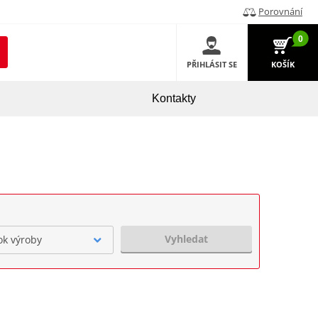
Porovnání
0
PŘIHLÁSIT SE
KOŠÍK
Kontakty
Vyhledat
ok výroby