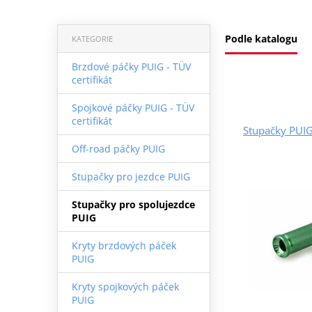
Podle katalogu
KATEGORIE
Brzdové páčky PUIG - TÜV
certifikát
Spojkové páčky PUIG - TÜV
certifikát
Stupačky PUI
Off-road páčky PUIG
Stupačky pro jezdce PUIG
Stupačky pro spolujezdce
PUIG
Kryty brzdových páček
PUIG
Kryty spojkových páček
PUIG