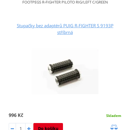
FOOTPEGS R-FIGHTER PILOTO RIG/LEFT C/GREEN
Stupačky bez adaptérů PUIG R-FIGHTER S 9193P
stříbrná
996 Kč
Skladem
Do košíku