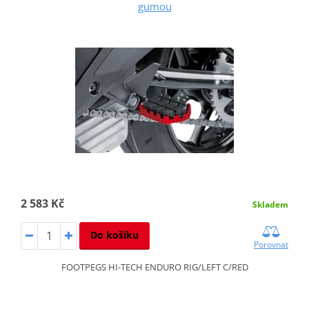
gumou
2 583 Kč
Skladem
Do košíku
Porovnat
FOOTPEGS HI-TECH ENDURO RIG/LEFT C/RED