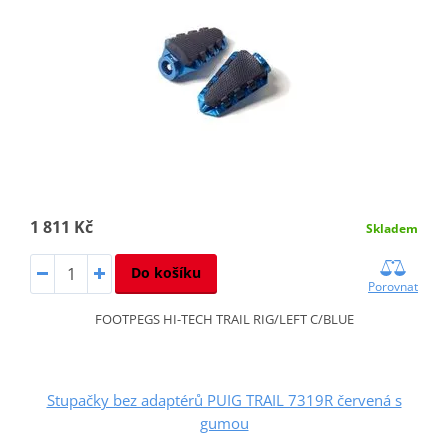
1 811 Kč
Skladem
Do košíku
Porovnat
FOOTPEGS HI-TECH TRAIL RIG/LEFT C/BLUE
Stupačky bez adaptérů PUIG TRAIL 7319R červená s
gumou