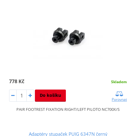
778 Kč
Skladem
Do košíku
Porovnat
PAIR FOOTREST FIXATION RIGHT/LEFT PILOTO NC700X/S
Adaptéry stupaček PUIG 6347N černý