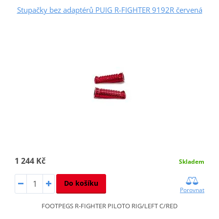
Stupačky bez adaptérů PUIG R-FIGHTER 9192R červená
1 244 Kč
Skladem
Do košíku
Porovnat
FOOTPEGS R-FIGHTER PILOTO RIG/LEFT C/RED