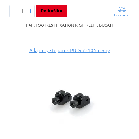
Do košíku
Porovnat
PAIR FOOTREST FIXATION RIGHT/LEFT. DUCATI
Adaptéry stupaček PUIG 7210N černý