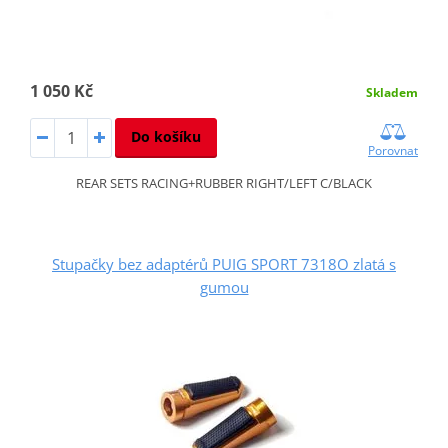
1 050 Kč
Skladem
Do košíku
Porovnat
REAR SETS RACING+RUBBER RIGHT/LEFT C/BLACK
Stupačky bez adaptérů PUIG SPORT 7318O zlatá s
gumou