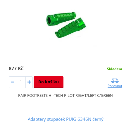
877 Kč
Skladem
Do košíku
Porovnat
PAIR FOOTRESTS HI-TECH PILOT RIGHT/LEFT C/GREEN
Adaptéry stupaček PUIG 6346N černý