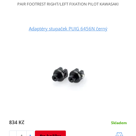
PAIR FOOTREST RIGHT/LEFT FIXATION PILOT KAWASAKI
Adaptéry stupaček PUIG 6456N černý
834 Kč
Skladem