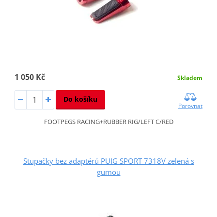
1 050 Kč
Skladem
Do košíku
Porovnat
FOOTPEGS RACING+RUBBER RIG/LEFT C/RED
Stupačky bez adaptérů PUIG SPORT 7318V zelená s
gumou