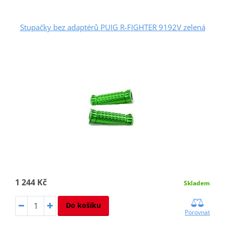
Stupačky bez adaptérů PUIG R-FIGHTER 9192V zelená
1 244 Kč
Skladem
Do košíku
Porovnat