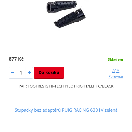
877 Kč
Skladem
Do košíku
Porovnat
PAIR FOOTRESTS HI-TECH PILOT RIGHT/LEFT C/BLACK
Stupačky bez adaptérů PUIG RACING 6301V zelená