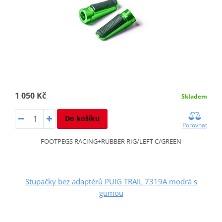
1 050 Kč
Skladem
Do košíku
Porovnat
FOOTPEGS RACING+RUBBER RIG/LEFT C/GREEN
Stupačky bez adaptérů PUIG TRAIL 7319A modrá s
gumou