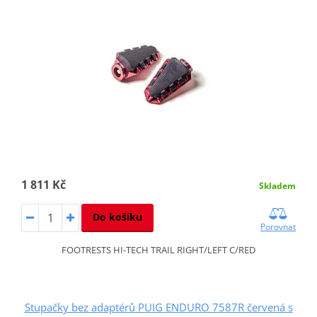
1 811 Kč
Skladem
Do košíku
Porovnat
FOOTRESTS HI-TECH TRAIL RIGHT/LEFT C/RED
Stupačky bez adaptérů PUIG ENDURO 7587R červená s