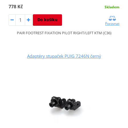
778 Kč
Skladem
Do košíku
Porovnat
PAIR FOOTREST FIXATION PILOT RIGHT/LEFT KTM (C36)
Adaptéry stupaček PUIG 7246N černý