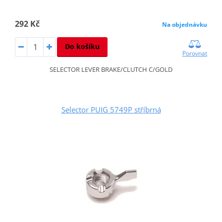
292 Kč
Na objednávku
Do košíku
Porovnat
SELECTOR LEVER BRAKE/CLUTCH C/GOLD
Selector PUIG 5749P stříbrná