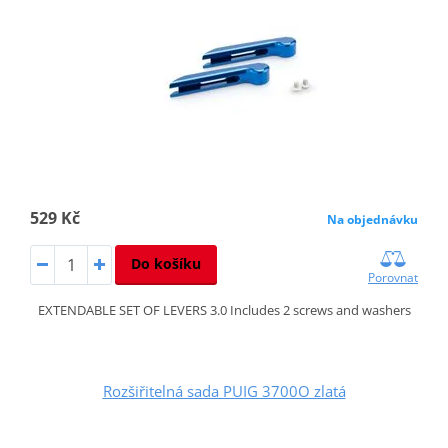
529 Kč
Na objednávku
Do košíku
Porovnat
EXTENDABLE SET OF LEVERS 3.0 Includes 2 screws and washers
Rozšiřitelná sada PUIG 3700O zlatá