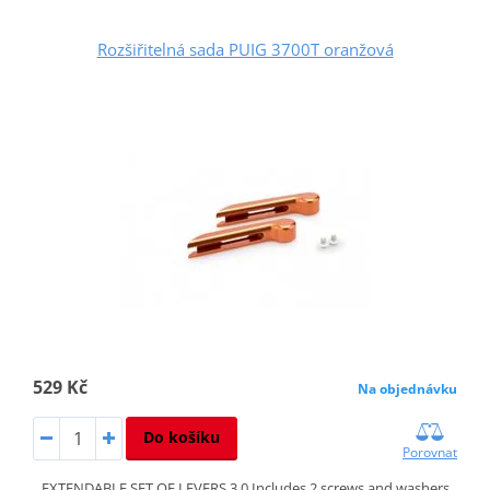
Rozšiřitelná sada PUIG 3700T oranžová
529 Kč
Na objednávku
Do košíku
Porovnat
EXTENDABLE SET OF LEVERS 3.0 Includes 2 screws and washers