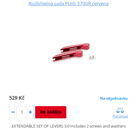
Rozšiřitelná sada PUIG 3700R červená
529 Kč
Na objednávku
Do košíku
Porovnat
EXTENDABLE SET OF LEVERS 3.0 Includes 2 screws and washers