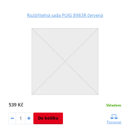
Rozšiřitelná sada PUIG 8983R červená
539 Kč
Skladem
Do košíku
Porovnat