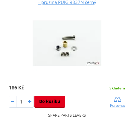
– pružina PUIG 9837N černý
186 Kč
Skladem
Do košíku
Porovnat
SPARE PARTS LEVERS