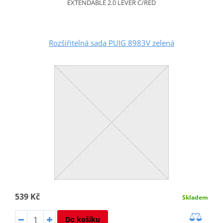
EXTENDABLE 2.0 LEVER C/RED
Rozšiřitelná sada PUIG 8983V zelená
539 Kč
Skladem
Do košíku