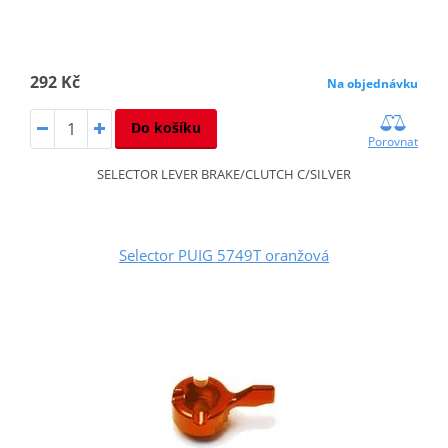
292 Kč
Na objednávku
Do košíku
Porovnat
SELECTOR LEVER BRAKE/CLUTCH C/SILVER
Selector PUIG 5749T oranžová