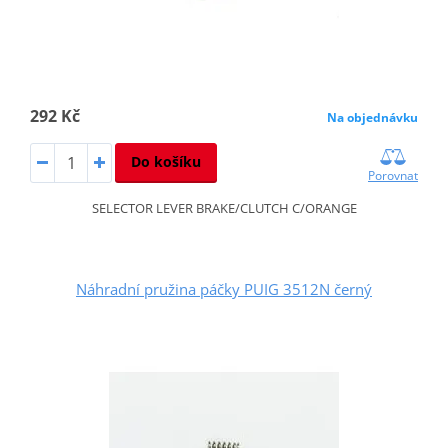
292 Kč
Na objednávku
Do košíku
Porovnat
SELECTOR LEVER BRAKE/CLUTCH C/ORANGE
Náhradní pružina páčky PUIG 3512N černý