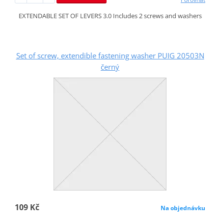
EXTENDABLE SET OF LEVERS 3.0 Includes 2 screws and washers
Set of screw, extendible fastening washer PUIG 20503N
černý
109 Kč
Na objednávku