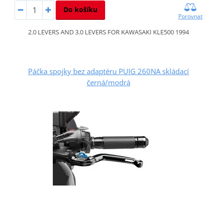
Do košíku
Porovnat
2.0 LEVERS AND 3.0 LEVERS FOR KAWASAKI KLE500 1994
Páčka spojky bez adaptéru PUIG 260NA skládací
černá/modrá