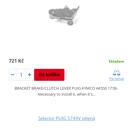
721 Kč
Skladem
Do košíku
Porovnat
BRACKET BRAKE/CLUTCH LEVER PUIG KYMCO AK550 17'(B-.
Necessary to install it, when it's…
Selector PUIG 5749V zelená