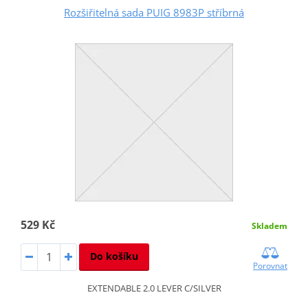
Rozšiřitelná sada PUIG 8983P stříbrná
529 Kč
Skladem
Do košíku
Porovnat
EXTENDABLE 2.0 LEVER C/SILVER