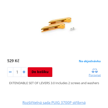
529 Kč
Na objednávku
Do košíku
Porovnat
EXTENDABLE SET OF LEVERS 3.0 Includes 2 screws and washers
Rozšiřitelná sada PUIG 3700P stříbrná