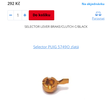
292 Kč
Na objednávku
Do košíku
Porovnat
SELECTOR LEVER BRAKE/CLUTCH C/BLACK
Selector PUIG 5749O zlatá