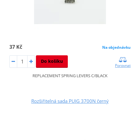
37 Kč
Na objednávku
Do košíku
Porovnat
REPLACEMENT SPRING LEVERS C/BLACK
Rozšiřitelná sada PUIG 3700N černý