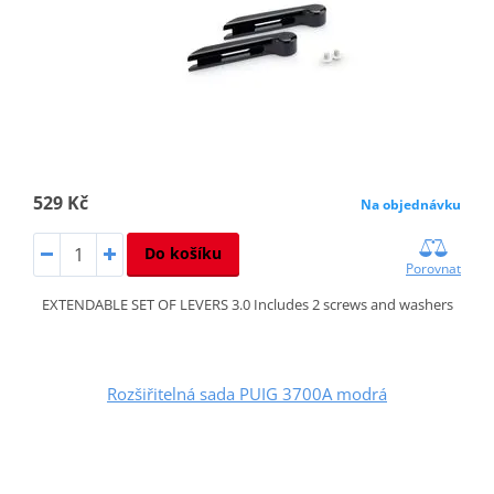
529 Kč
Na objednávku
Do košíku
Porovnat
EXTENDABLE SET OF LEVERS 3.0 Includes 2 screws and washers
Rozšiřitelná sada PUIG 3700A modrá