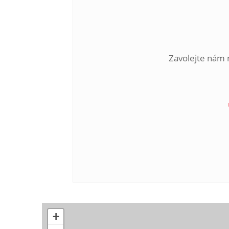
Zavolejte nám 
+