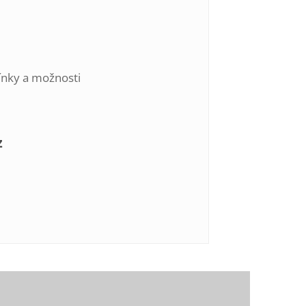
ínky a možnosti
z