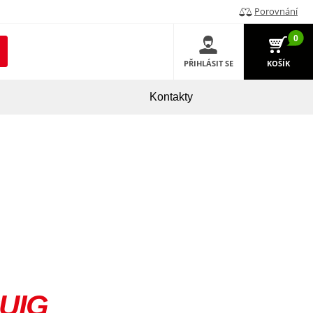
Porovnání
0
PŘIHLÁSIT SE
KOŠÍK
Kontakty
UIG