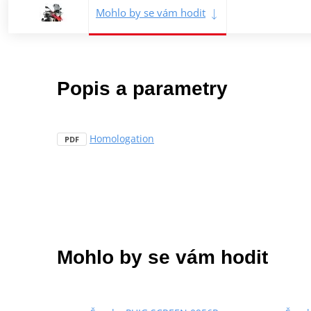
Mohlo by se vám hodit
Popis a parametry
Homologation
PDF
Mohlo by se vám hodit