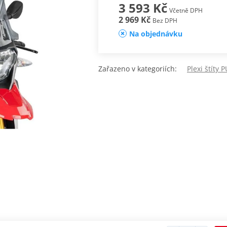
3 593 Kč
Včetně DPH
2 969 Kč
Bez DPH
Na objednávku
Zařazeno v kategoriích:
Plexi štíty 