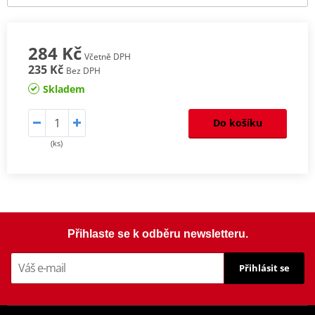
284 Kč
Včetně DPH
235 Kč
Bez DPH
Skladem
Do košíku
(ks)
Přihlaste se k odběru newsletteru.
Přihlásit se