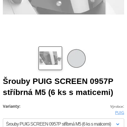
Šrouby PUIG SCREEN 0957P
stříbrná M5 (6 ks s maticemi)
Varianty:
:
Výrobce
PUIG