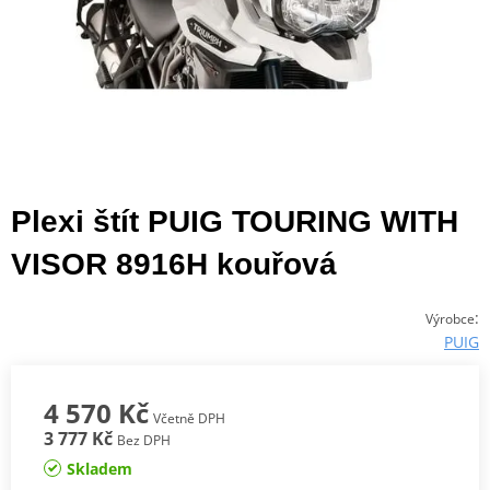
Plexi štít PUIG TOURING WITH
VISOR 8916H kouřová
:
Výrobce
PUIG
4 570 Kč
Včetně DPH
3 777 Kč
Bez DPH
Skladem