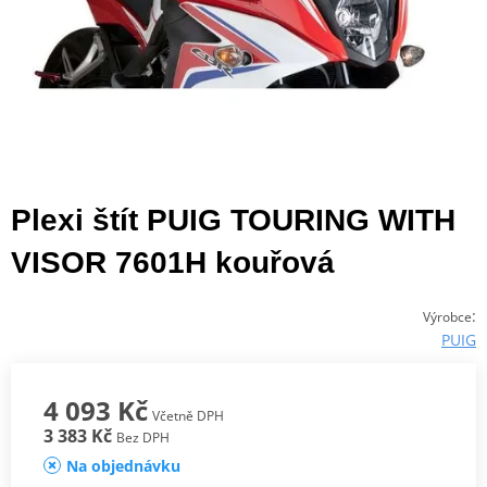
Plexi štít PUIG TOURING WITH
VISOR 7601H kouřová
:
Výrobce
PUIG
4 093 Kč
Včetně DPH
3 383 Kč
Bez DPH
Na objednávku