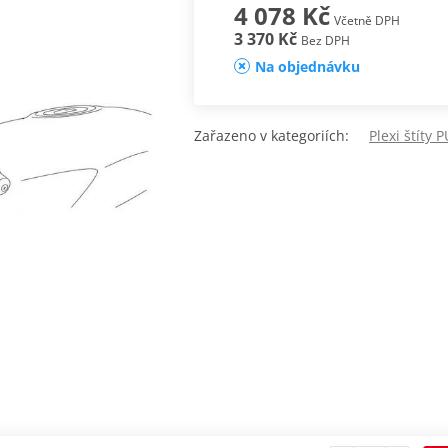
4 078 Kč
Včetně DPH
3 370 Kč
Bez DPH
Na objednávku
Zařazeno v kategoriích:
Plexi štíty 