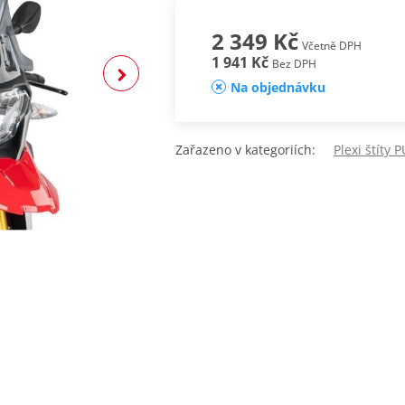
2 349 Kč
Včetně DPH
1 941 Kč
Bez DPH
Na objednávku
Zařazeno v kategoriích:
Plexi štíty 