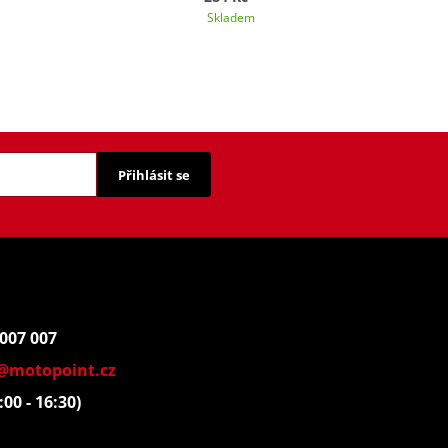
Skladem
Přihlásit se
 007 007
@motopoint.cz
:00 - 16:30)