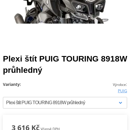
Plexi štít PUIG TOURING 8918W
průhledný
Varianty:
:
Výrobce
PUIG
3 616 Kč
Včetně DPH