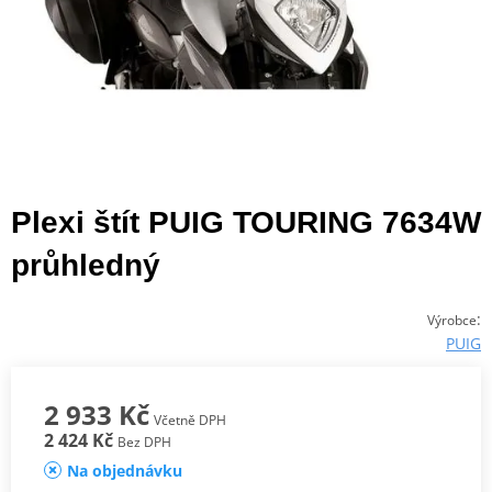
Plexi štít PUIG TOURING 7634W
průhledný
:
Výrobce
PUIG
2 933 Kč
Včetně DPH
2 424 Kč
Bez DPH
Na objednávku