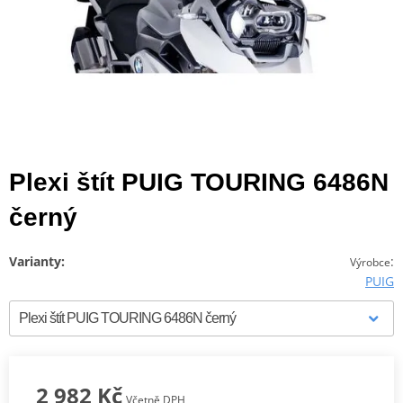
Plexi štít PUIG TOURING 6486N
černý
Varianty:
:
Výrobce
PUIG
2 982 Kč
Včetně DPH