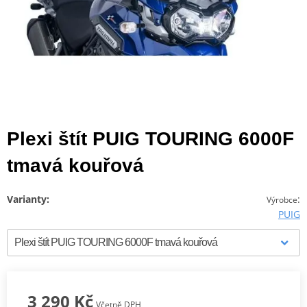
Plexi štít PUIG TOURING 6000F
tmavá kouřová
Varianty:
:
Výrobce
PUIG
3 290 Kč
Včetně DPH