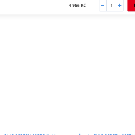
4 966 Kč