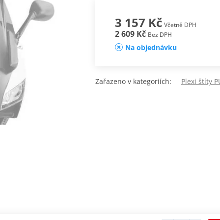
3 157 Kč
Včetně DPH
2 609 Kč
Bez DPH
Na objednávku
Zařazeno v kategoriích:
Plexi štíty 