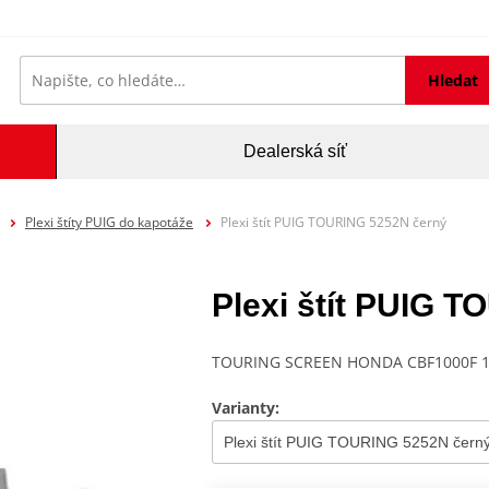
Hledat
Dealerská síť
Plexi štíty PUIG do kapotáže
Plexi štít PUIG TOURING 5252N černý
Plexi štít PUIG 
TOURING SCREEN HONDA CBF1000F 10
Varianty: