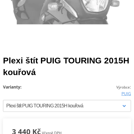
Plexi štít PUIG TOURING 2015H
kouřová
Varianty:
:
Výrobce
PUIG
3 440 Kč
Včetně DPH