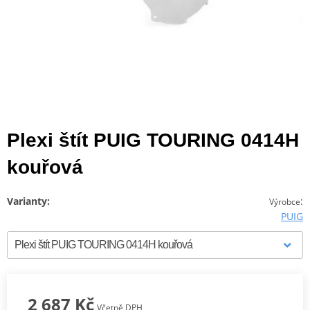
Plexi štít PUIG TOURING 0414H
kouřová
Varianty:
:
Výrobce
PUIG
2 687 Kč
Včetně DPH