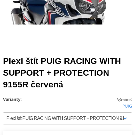
Plexi štít PUIG RACING WITH
SUPPORT + PROTECTION
9155R červená
Varianty:
:
Výrobce
PUIG