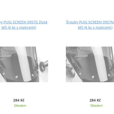
y PUIG SCREEN 0957G žlutá
Šrouby PUIG SCREEN 0957N
M5 (6 ks s maticemi)
M5 (6 ks s maticemi)
284 Kč
284 Kč
Skladem
Skladem