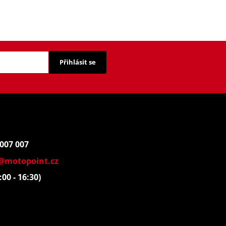
Přihlásit se
 007 007
@motopoint.cz
:00 - 16:30)