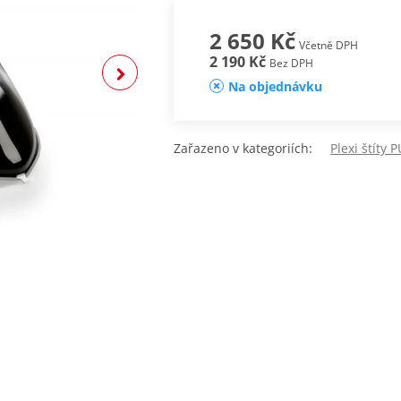
2 650 Kč
Včetně DPH
2 190 Kč
Bez DPH
Na objednávku
Zařazeno v kategoriích:
Plexi štíty 