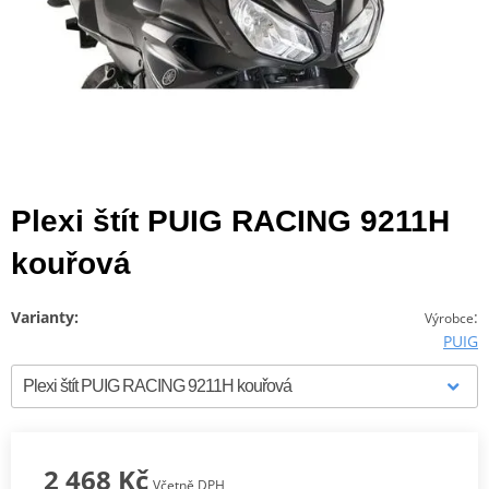
Plexi štít PUIG RACING 9211H
kouřová
Varianty:
:
Výrobce
PUIG
2 468 Kč
Včetně DPH