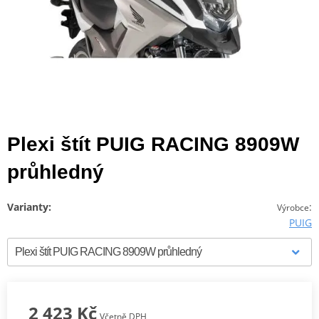
Plexi štít PUIG RACING 8909W
průhledný
Varianty:
:
Výrobce
PUIG
2 423 Kč
Včetně DPH