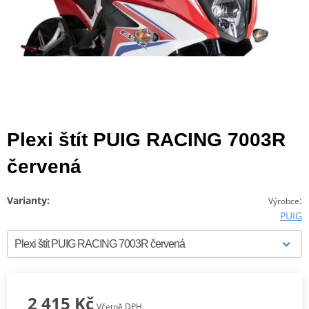
Plexi štít PUIG RACING 7003R
červená
Varianty:
:
Výrobce
PUIG
2 415 Kč
Včetně DPH