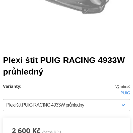
Plexi štít PUIG RACING 4933W
průhledný
Varianty:
:
Výrobce
PUIG
2 600 Kč
Včetně DPH