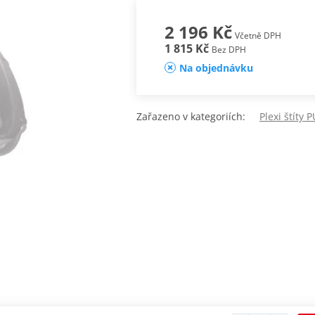
2 196 Kč
Včetně DPH
1 815 Kč
Bez DPH
Na objednávku
Zařazeno v kategoriích:
Plexi štíty 