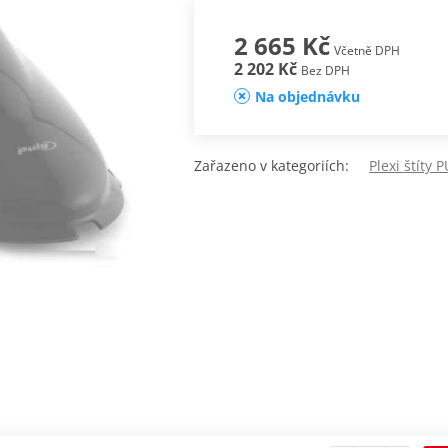
2 665 Kč
Včetně DPH
2 202 Kč
Bez DPH
Na objednávku
Zařazeno v kategoriích:
Plexi štíty 