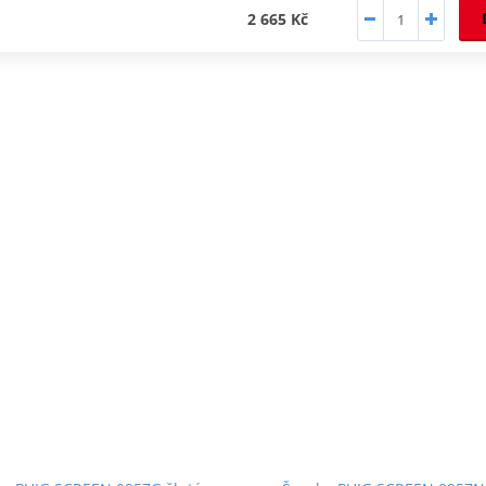
2 665 Kč