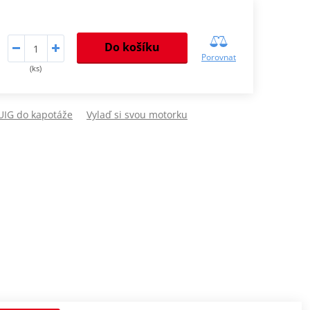
Do košíku
Porovnat
(ks)
PUIG do kapotáže
Vylaď si svou motorku