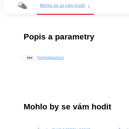
Mohlo by se vám hodit
Popis a parametry
Homologation
PDF
Mohlo by se vám hodit