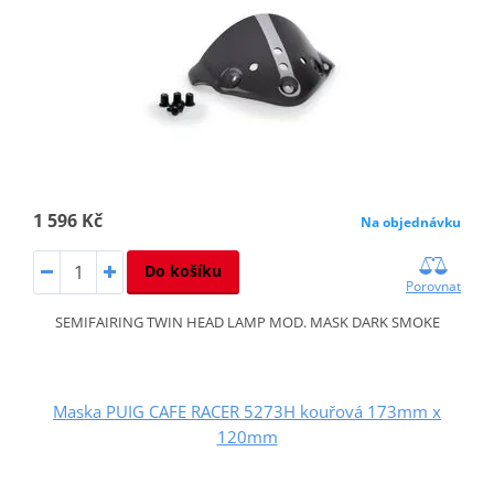
1 596 Kč
Na objednávku
Do košíku
Porovnat
SEMIFAIRING TWIN HEAD LAMP MOD. MASK DARK SMOKE
Maska PUIG CAFE RACER 5273H kouřová 173mm x
120mm