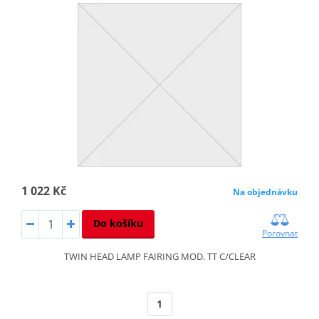
1 022 Kč
Na objednávku
Do košíku
Porovnat
TWIN HEAD LAMP FAIRING MOD. TT C/CLEAR
1