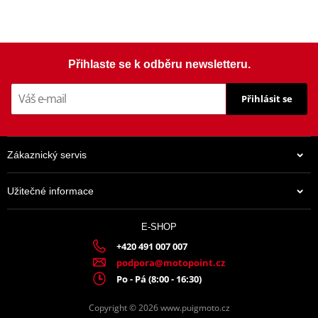
Přihlaste se k odběru newsletteru.
Přihlásit se
Zákaznický servis
Užitečné informace
E-SHOP
+420 491 007 007
podpora@motopoint.cz
Po - Pá (8:00 - 16:30)
Copyright © 2026 www.puigmoto.cz