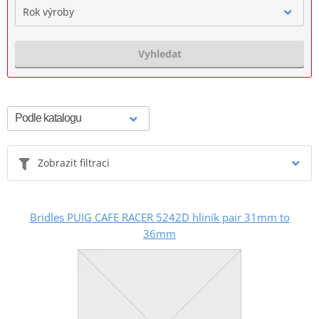
Rok výroby
Vyhledat
Zobrazit filtraci
Bridles PUIG CAFE RACER 5242D hliník pair 31mm to
36mm