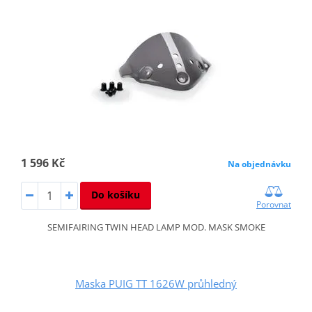
1 596 Kč
Na objednávku
Do košíku
Porovnat
SEMIFAIRING TWIN HEAD LAMP MOD. MASK SMOKE
Maska PUIG TT 1626W průhledný