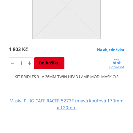
1 803 Kč
Na objednávku
Do košíku
Porovnat
KIT BRIDLES 31 A 36MM.TWIN HEAD LAMP MOD. MASK C/S
Maska PUIG CAFE RACER 5273F tmavá kouřová 173mm
x 120mm