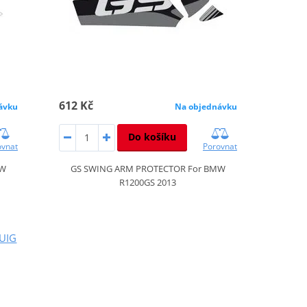
612 Kč
ávku
Na objednávku
Do košíku
ovnat
Porovnat
MW
GS SWING ARM PROTECTOR For BMW
R1200GS 2013
PUIG