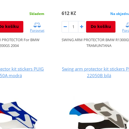
612 Kč
Skladem
Na objedn
Do košíku
Do košíku
Porovnat
Por
M PROTECTOR For BMW
SWING ARM PROTECTOR BMW R1300GS
200GS 2004
TRAMUNTANA
ctor kit stickers PUIG
Swing arm protector kit stickers 
50A modrá
22050B bílá