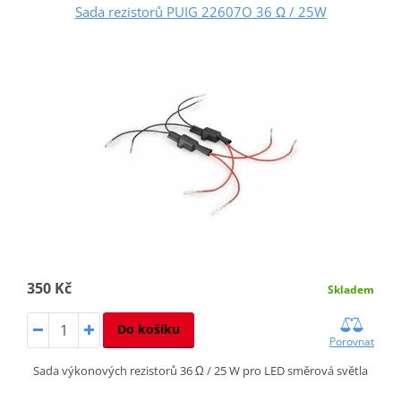
Sada rezistorů PUIG 22607O 36 Ω / 25W
350 Kč
Skladem
Do košíku
Porovnat
Sada výkonových rezistorů 36 Ω / 25 W pro LED směrová světla