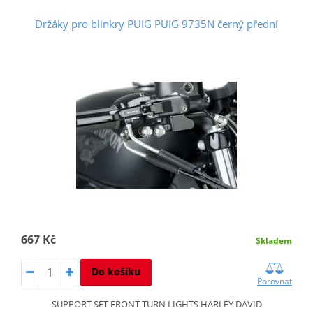
Držáky pro blinkry PUIG PUIG 9735N černý přední
667 Kč
Skladem
Do košíku
Porovnat
SUPPORT SET FRONT TURN LIGHTS HARLEY DAVID