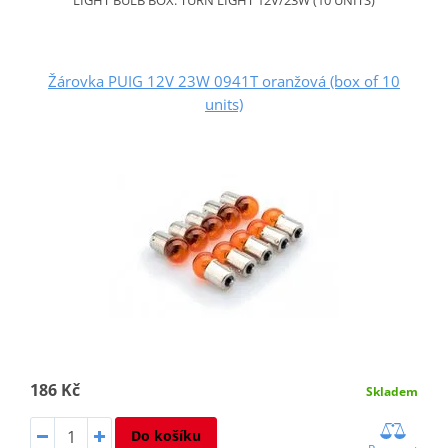
Žárovka PUIG 12V 23W 0941T oranžová (box of 10
units)
186 Kč
Skladem
Do košíku