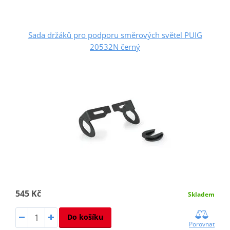
Sada držáků pro podporu směrových světel PUIG
20532N černý
545 Kč
Skladem
Do košíku
Porovnat