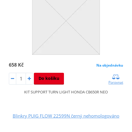
658 Kč
Na objednávku
Do košíku
Porovnat
KIT SUPPORT TURN LIGHT HONDA CB650R NEO
Blinkry PUIG FLOW 22599N černý nehomologováno