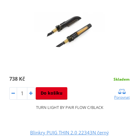
738 Kč
Skladem
Do košíku
Porovnat
TURN LIGHT BY PAIR FLOW C/BLACK
Blinkry PUIG THIN 2.0 22343N černý