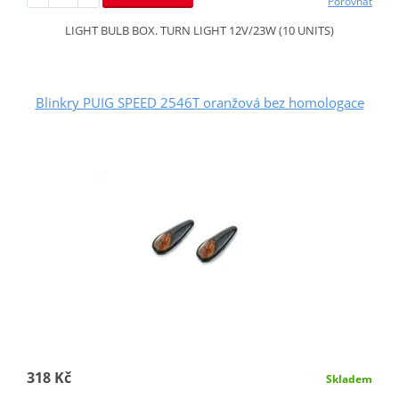
Porovnat
LIGHT BULB BOX. TURN LIGHT 12V/23W (10 UNITS)
Blinkry PUIG SPEED 2546T oranžová bez homologace
318 Kč
Skladem