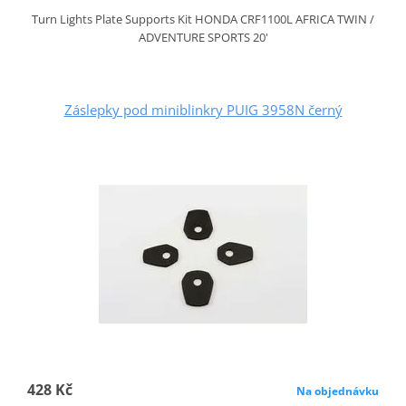
Turn Lights Plate Supports Kit HONDA CRF1100L AFRICA TWIN /
ADVENTURE SPORTS 20'
Záslepky pod miniblinkry PUIG 3958N černý
428 Kč
Na objednávku