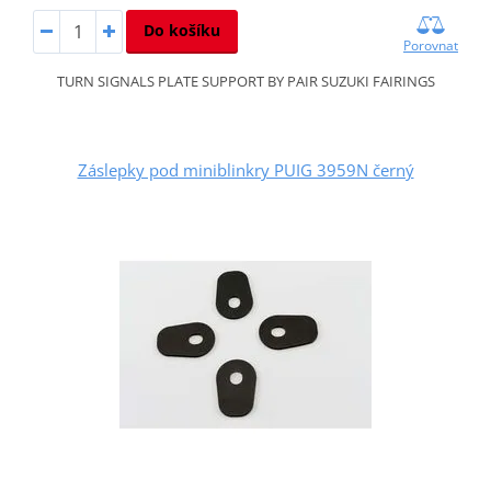
Do košíku
Porovnat
TURN SIGNALS PLATE SUPPORT BY PAIR SUZUKI FAIRINGS
Záslepky pod miniblinkry PUIG 3959N černý