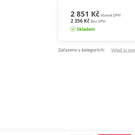
2 851 Kč
Včetně DPH
2 356 Kč
Bez DPH
Skladem
Zařazeno v kategoriích:
Vylaď si sv