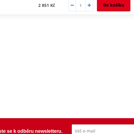
Do košíku
2 851 Kč
ste se k odběru newsletteru.