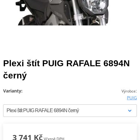
Plexi štít PUIG RAFALE 6894N
černý
Varianty:
:
Výrobce
PUIG
3 741 Kč
Včetně DPH