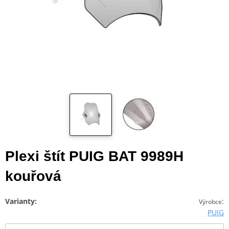
Plexi štít PUIG BAT 9989H
kouřová
Varianty:
:
Výrobce
PUIG