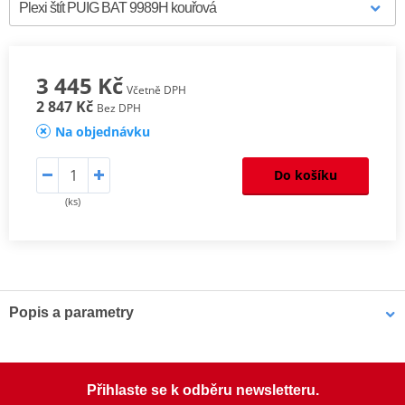
3 445 Kč
Včetně DPH
2 847 Kč
Bez DPH
Na objednávku
Do košíku
(ks)
Popis a parametry
Homologation
PDF
Mounting tips
PDF
Přihlaste se k odběru newsletteru.