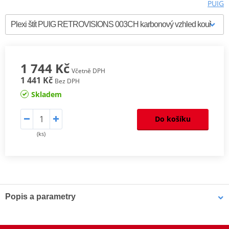
PUIG
1 744 Kč
Včetně DPH
1 441 Kč
Bez DPH
Skladem
Do košíku
(ks)
Popis a parametry
Homologation
PDF
Aerodynamic
PDF