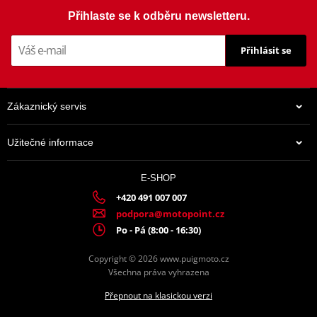
Mounting tips
PDF
Přihlaste se k odběru newsletteru.
Přihlásit se
Zákaznický servis
Užitečné informace
E-SHOP
+420 491 007 007
podpora@motopoint.cz
Po - Pá (8:00 - 16:30)
Copyright © 2026 www.puigmoto.cz
Všechna práva vyhrazena
Přepnout na klasickou verzi