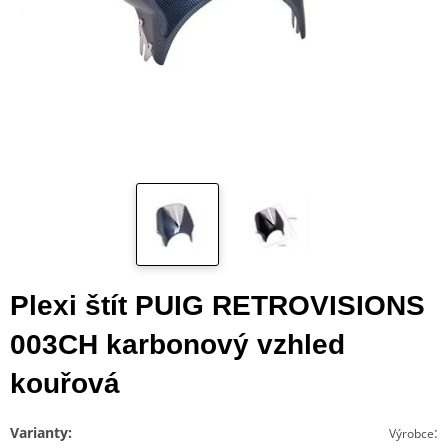
Plexi štít PUIG RETROVISIONS
003CH karbonový vzhled
kouřová
Varianty:
:
Výrobce