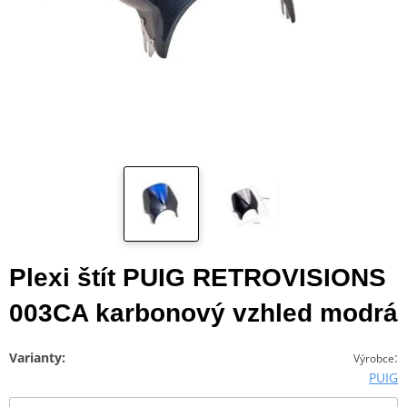
Plexi štít PUIG RETROVISIONS
003CA karbonový vzhled modrá
Varianty:
:
Výrobce
PUIG