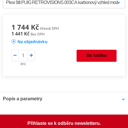
1 744 Kč
Včetně DPH
1 441 Kč
Bez DPH
Na objednávku
Do košíku
(ks)
Popis a parametry
Homologation
PDF
Aerodynamic
PDF
Mounting tips
PDF
Přihlaste se k odběru newsletteru.