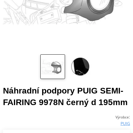
Náhradní podpory PUIG SEMI-
FAIRING 9978N černý d 195mm
:
Výrobce
PUIG