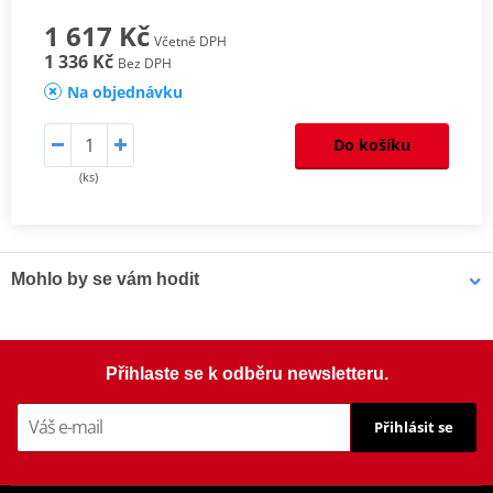
1 617 Kč
Včetně DPH
1 336 Kč
Bez DPH
Na objednávku
Do košíku
(ks)
Mohlo by se vám hodit
Rouška PUIG 20498N
Přihlaste se k odběru newsletteru.
Přihlásit se