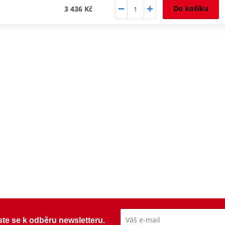
Do košíku
3 436 Kč
ste se k odběru newsletteru.