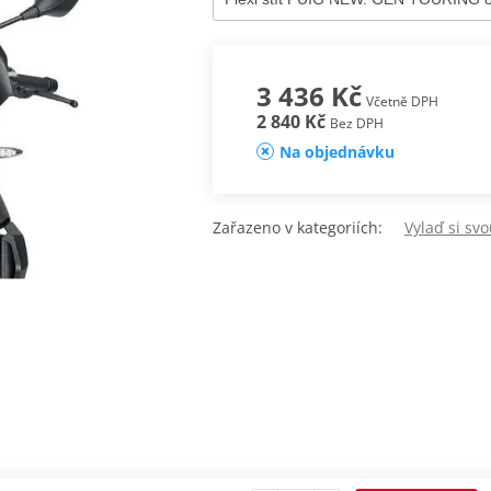
3 436 Kč
Včetně DPH
2 840 Kč
Bez DPH
Na objednávku
Zařazeno v kategoriích:
Vylaď si sv