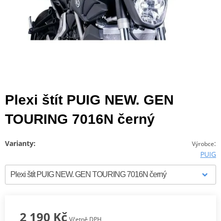
Plexi štít PUIG NEW. GEN
TOURING 7016N černý
Varianty:
:
Výrobce
PUIG
2 190 Kč
Včetně DPH