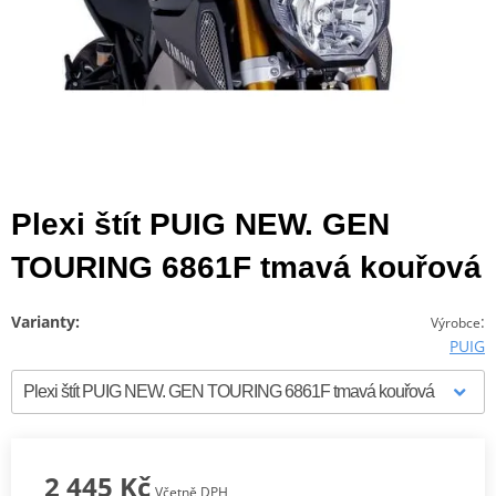
Plexi štít PUIG NEW. GEN
TOURING 6861F tmavá kouřová
Varianty:
:
Výrobce
PUIG
2 445 Kč
Včetně DPH