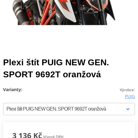
Plexi štít PUIG NEW GEN.
SPORT 9692T oranžová
Varianty:
:
Výrobce
PUIG
3 136 Kč
Včetně DPH