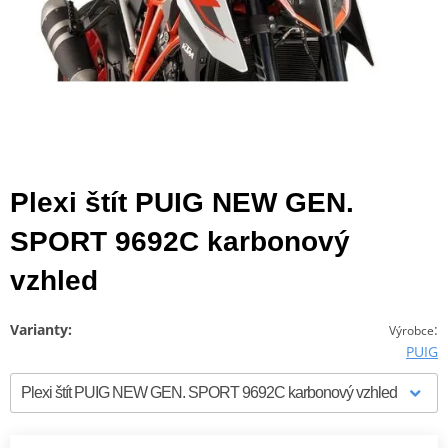
Plexi štít PUIG NEW GEN.
SPORT 9692C karbonový
vzhled
Varianty:
:
Výrobce
PUIG