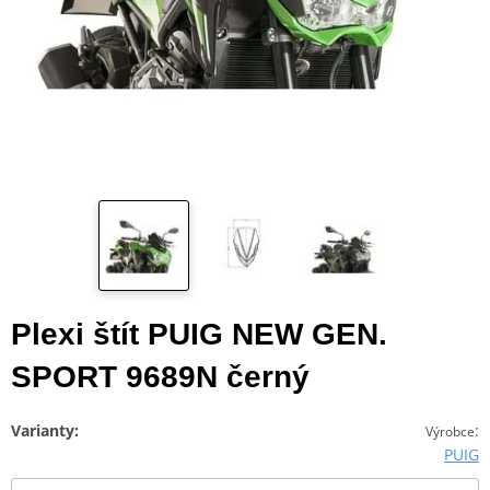
Plexi štít PUIG NEW GEN.
SPORT 9689N černý
Varianty:
:
Výrobce
PUIG