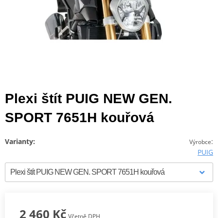
Plexi štít PUIG NEW GEN.
SPORT 7651H kouřová
Varianty:
:
Výrobce
PUIG
2 460 Kč
Včetně DPH