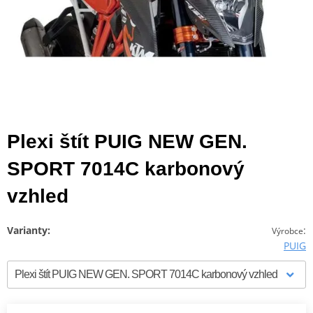
Plexi štít PUIG NEW GEN.
SPORT 7014C karbonový
vzhled
Varianty:
:
Výrobce
PUIG