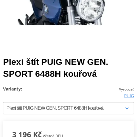
Plexi štít PUIG NEW GEN.
SPORT 6488H kouřová
Varianty:
:
Výrobce
PUIG
3 196 Kč
Včetně DPH