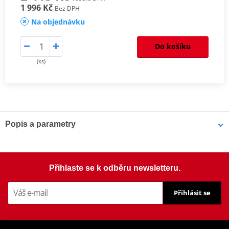
1 996 Kč
Bez DPH
Na objednávku
Do košíku
(ks)
Popis a parametry
Homologation
PDF
Mounting tips
PDF
Přihlaste se k odběru newsletteru.
Přihlásit se