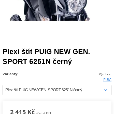
Plexi štít PUIG NEW GEN.
SPORT 6251N černý
Varianty:
:
Výrobce
PUIG
2 415 Kč
Včetně DPH