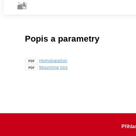
Popis a parametry
Homologation
PDF
Mounting tips
PDF
Přihla