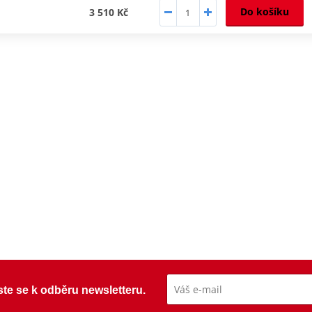
Do košíku
3 510 Kč
ste se k odběru newsletteru.