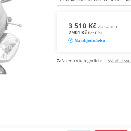
3 510 Kč
Včetně DPH
2 901 Kč
Bez DPH
Na objednávku
Zařazeno v kategoriích:
Vylaď si sv