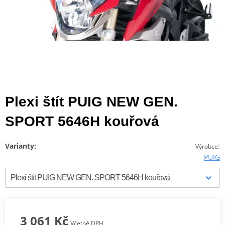
Plexi štít PUIG NEW GEN.
SPORT 5646H kouřová
Varianty:
:
Výrobce
PUIG
3 061 Kč
Včetně DPH