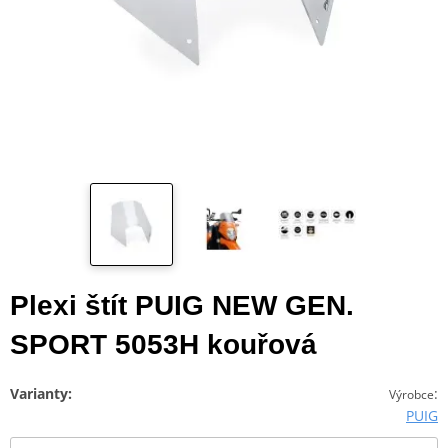
Plexi štít PUIG NEW GEN.
SPORT 5053H kouřová
Varianty:
:
Výrobce
PUIG