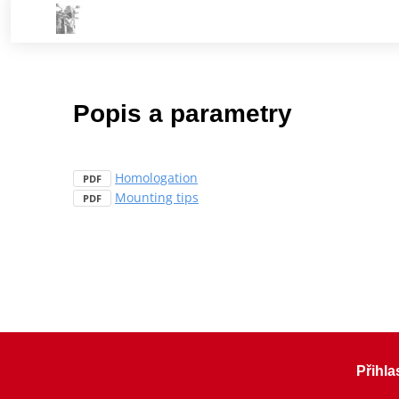
Popis a parametry
Homologation
PDF
Mounting tips
PDF
Přihla