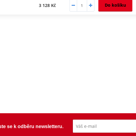
Do košíku
3 128 Kč
ste se k odběru newsletteru.