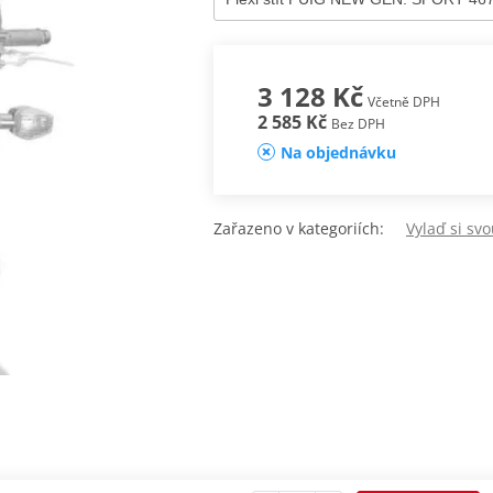
3 128 Kč
Včetně DPH
2 585 Kč
Bez DPH
Na objednávku
Zařazeno v kategoriích:
Vylaď si sv