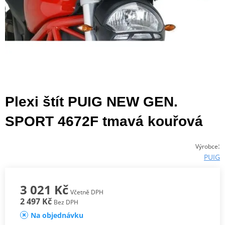
Plexi štít PUIG NEW GEN.
SPORT 4672F tmavá kouřová
:
Výrobce
PUIG
3 021 Kč
Včetně DPH
2 497 Kč
Bez DPH
Na objednávku